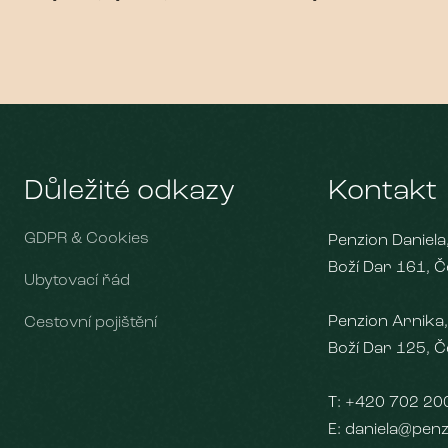
Důležité odkazy
Kontakt
GDPR & Cookies
Penzion Daniela
Boží Dar 161, Č
Ubytovací řád
Penzion Arnika,
Cestovní pojištění
Boží Dar 125, Č
T:
+420 702 20
E:
daniela@penz