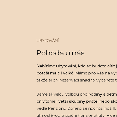
UBYTOVÁNÍ
Pohoda u nás
Nabízíme ubytování, kde se budete cítit
potěší malé i velké.
Máme pro vás na vý
takže si při rezervaci snadno vyberete t
Jsme skvělou volbou pro
rodiny s dětmi
přivítáme i
větší skupiny přátel nebo šk
vedle Penzionu Daniela se nachází náš II.
atmosférou tradiční horské chaty. Více 