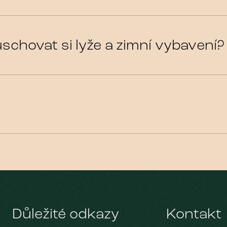
schovat si lyže a zimní vybavení?
Důležité odkazy
Kontakt