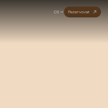
CS
Rezervovat