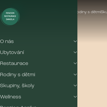
O nás
Ubytování
Restaurace
Rodiny s dětmi
Sku
O nás
Ubytování
Restaurace
Rodiny s dětmi
Skupiny, školy
Wellness