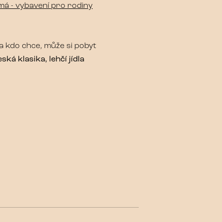
ímá - vybavení pro rodiny
 a kdo chce, může si pobyt
eská klasika, lehčí jídla