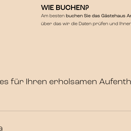
WIE BUCHEN?
Am besten
buchen Sie das Gästehaus A
über das wir die Daten prüfen und Ihne
les für Ihren erholsamen Aufenth
a