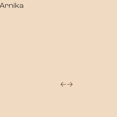
 Arnika