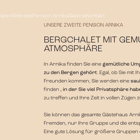
ppen
Wellness
Pension Arnika
Galerie
Kontakt
UNSERE ZWEITE PENSION ARNIKA
BERGCHALET MIT GEM
ATMOSPHÄRE
In Arnika finden Sie eine
gemütliche Umge
zu den Bergen gehört
. Egal, ob Sie mit
Freunden kommen, Sie werden eine
sau
finden
, in der Sie viel Privatsphäre ha
zu treffen und Ihre Zeit in vollen Zügen 
Sie können das gesamte Gästehaus Arnika
Fremden, nur Ihre Gruppe und die ents
Eine gute Lösung für größere Gruppen