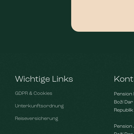
Wichtige Links
Kont
GDPR & Cookies
Pension 
Boží Dar
Unterkunftsordnung
Republik
Reiseversicherung
Pension 