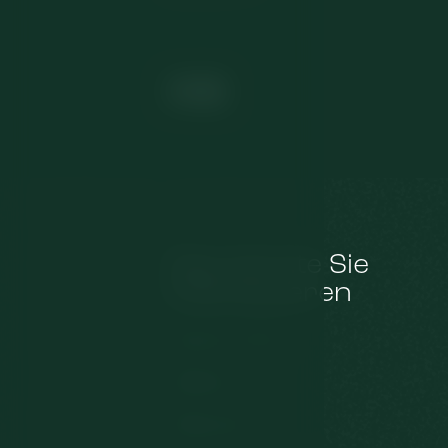
Das könnte Sie
interessieren
Pension Arnika
Wellness
Restaurant