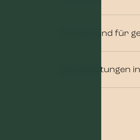
Hintergrund für 
Dienstleistungen i