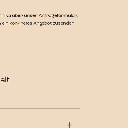
rnika über unser Anfrageformular
,
n ein konkretes Angebot zusenden.
alt