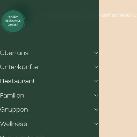
Über uns
Unterkünfte
Restaurant
Familien
Gru
Über uns
Unterkünfte
Restaurant
Familien
Gruppen
Wellness