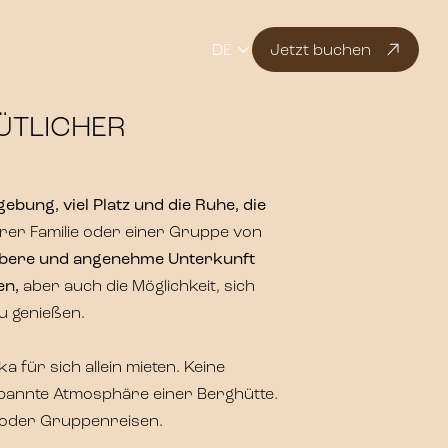
DE
Jetzt buchen
ÜTLICHER
bung, viel Platz und die Ruhe, die
 Ihrer Familie oder einer Gruppe von
bere und angenehme Unterkunft
ben,
aber auch die Möglichkeit, sich
zu genießen.
 für sich allein mieten. Keine
pannte Atmosphäre einer Berghütte.
 oder Gruppenreisen.