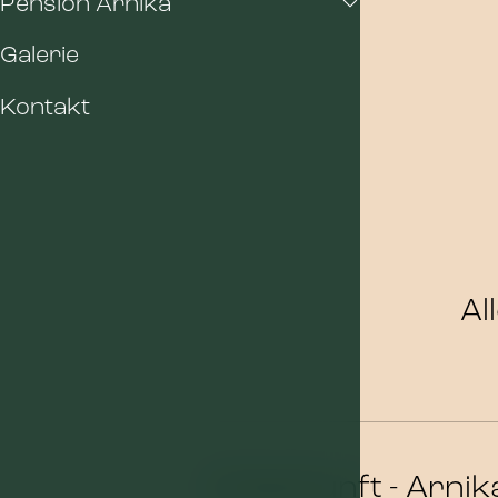
Pension Arnika
Galerie
Kontakt
Al
Unterkunft - Arnik