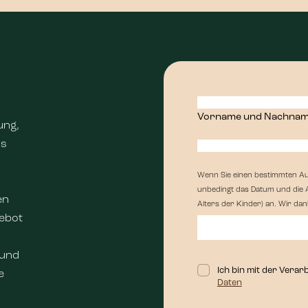
Vorname und Nachna
ung,
ns
Wenn Sie einen bestimmten Auf
unbedingt das Datum und die A
en
Alters der Kinder) an. Wir dan
gebot
 und
Ich bin mit der Vera
e
Daten