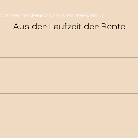
ppen
Wellness
Pension Arnika
Galerie
Kontakt
Aus der Laufzeit der Rente