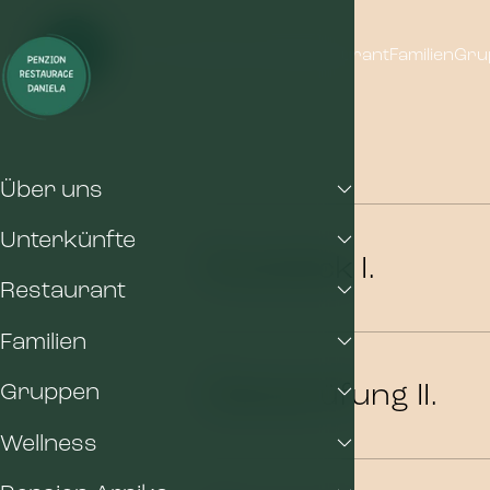
Über uns
Unterkünfte
Restaurant
Familien
Gru
Über uns
Unterkünfte
Rückblick I.
Restaurant
Familien
Überprüfung II.
Gruppen
Wellness