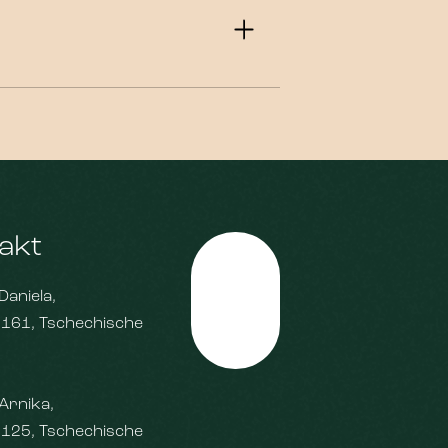
akt
Daniela,
Top
 161, Tschechische
Arnika,
 125, Tschechische