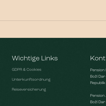
Wichtige Links
Kont
GDPR & Cookies
Pension 
Boží Dar
Unterkunftsordnung
Republik
Reiseversicherung
Pension 
Boží Dar